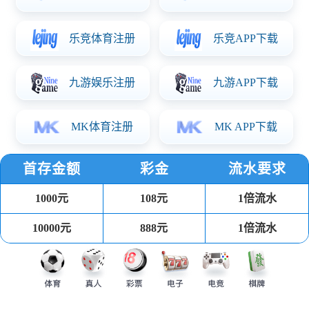
乐鱼官方站页面登录入口公司简介
乐鱼官方站页面登录入口
是一家面向全球市场的综合体育赛
事直播与数据服务平台，专注于为体育迷打造高品质的数字
化观赛体验。我们整合
高清赛事直播、数据分析、多终端同
步
等核心功能，为用户提供一站式的乐鱼官方站页面登录入
口服务。
平台通过多项国际安全认证，系统架构稳定高效，全面适配
APP、PC 和移动网页端。在东南亚、中东、欧洲等区域建立
了本地化技术与客服团队，确保每位用户都能获得便捷、可
靠的服务体验。
截至目前，乐鱼官方站页面登录入口 已拥有超
100 万+
注册
用户，服务网络覆盖十余国家与地区，日均访问量持续增
长，深受广大体育爱好者喜爱。